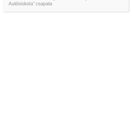
Autósiskola” csapata