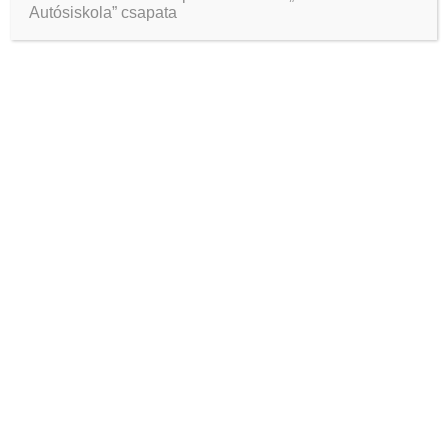
Autósiskola” csapata